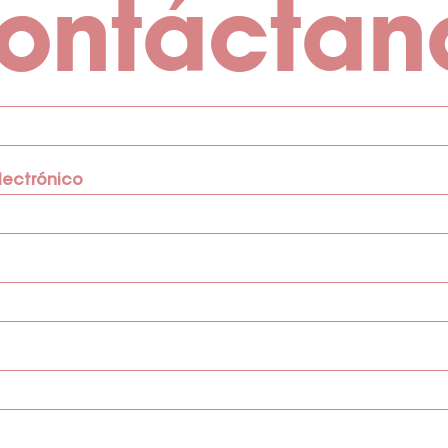
ontáctan
lectrónico