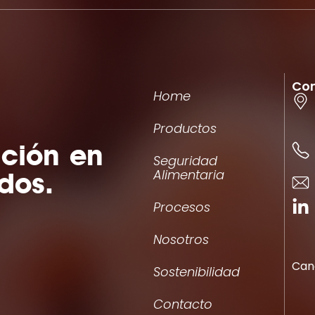
Co
Home
Productos
ación en
Seguridad
dos.
Alimentaria
Procesos
Nosotros
Can
Sostenibilidad
Contacto