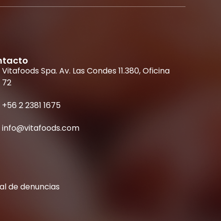
ntacto
Vitafoods Spa. Av. Las Condes 11.380, Oficina
72
+56 2 2381 1675
info@vitafoods.com
al de denuncias