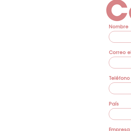
C
Nombre
Correo e
Teléfono
País
Empresa