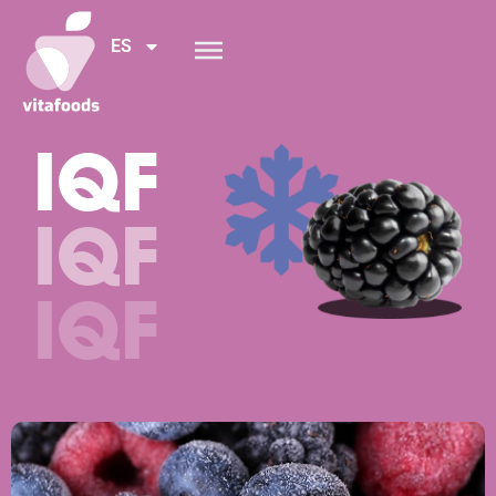
ES
IQF
IQF
IQF