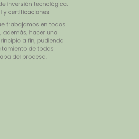
de inversión tecnológica,
 y certificaciones.
 que trabajamos en todos
e, además, hacer una
rincipio a fin, pudiendo
ratamiento de todos
apa del proceso.