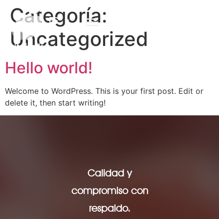
Categoría:
ES
Uncategorized
Hello world!
Welcome to WordPress. This is your first post. Edit or
delete it, then start writing!
Calidad y
compromiso con
respaldo.